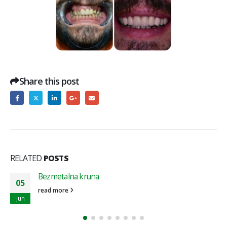
Share this post
RELATED
POSTS
Bezmetalna kruna
05
read more
jun